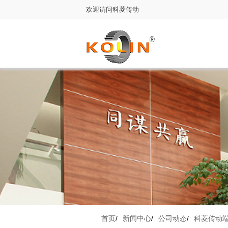
欢迎访问科菱传动
首页
/
新闻中心
/
公司动态
/
科菱传动