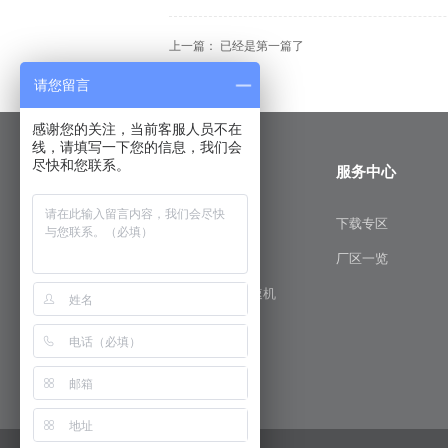
上一篇： 已经是第一篇了
请您留言
感谢您的关注，当前客服人员不在
线，请填写一下您的信息，我们会
尽快和您联系。
科菱产品
服务中心
精密行星减速机
下载专区
丝杆升降机
厂区一览
SKM双曲面减速机
蜗轮蜗杆减速机
斜齿轮减速机